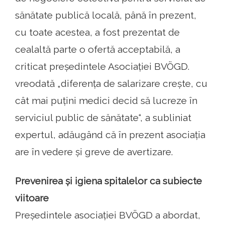
sănătate publică locală, până în prezent,
cu toate acestea, a fost prezentat de
cealaltă parte o ofertă acceptabilă, a
criticat președintele Asociației BVÖGD.
vreodată „diferența de salarizare crește, cu
cât mai puțini medici decid să lucreze în
serviciul public de sănătate“, a subliniat
expertul, adăugând că în prezent asociația
are în vedere și greve de avertizare.
Prevenirea și igiena spitalelor ca subiecte
viitoare
Președintele asociației BVÖGD a abordat,