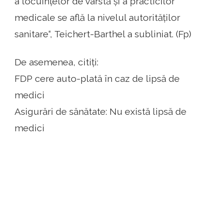
a locuințelor de vârstă și a practicilor
medicale se află la nivelul autorităților
sanitare“, Teichert-Barthel a subliniat. (Fp)
De asemenea, citiți:
FDP cere auto-plată în caz de lipsă de
medici
Asigurări de sănătate: Nu există lipsă de
medici