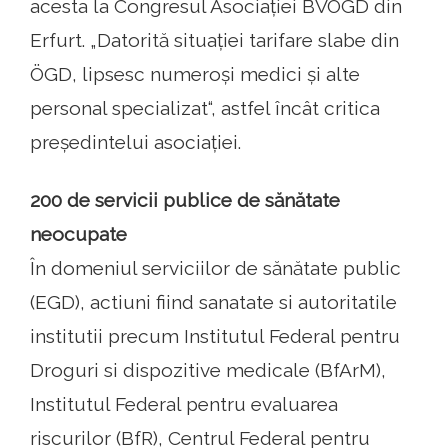
acesta la Congresul Asociației BVÖGD din
Erfurt. „Datorită situației tarifare slabe din
ÖGD, lipsesc numeroși medici și alte
personal specializat“, astfel încât critica
președintelui asociației.
200 de servicii publice de sănătate
neocupate
În domeniul serviciilor de sănătate public
(EGD), actiuni fiind sanatate si autoritatile
institutii precum Institutul Federal pentru
Droguri si dispozitive medicale (BfArM),
Institutul Federal pentru evaluarea
riscurilor (BfR), Centrul Federal pentru