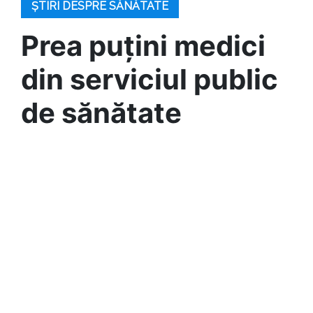
ȘTIRI DESPRE SĂNĂTATE
Prea puțini medici
din serviciul public
de sănătate