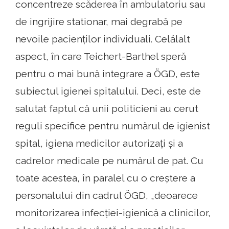
concentreze scăderea în ambulatoriu sau
de ingrijire stationar, mai degrabă pe
nevoile pacienților individuali. Celălalt
aspect, în care Teichert-Barthel speră
pentru o mai bună integrare a ÖGD, este
subiectul igienei spitalului. Deci, este de
salutat faptul că unii politicieni au cerut
reguli specifice pentru numărul de igienist
spital, igiena medicilor autorizați și a
cadrelor medicale pe numărul de pat. Cu
toate acestea, în paralel cu o creștere a
personalului din cadrul ÖGD, „deoarece
monitorizarea infecției-igienică a clinicilor,