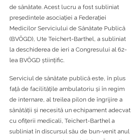
de sănătate. Acest lucru a fost subliniat
președintele asociației a Federației
Medicilor Serviciului de Sănătate Publică
(BVÖGD), Ute Teichert-Barthel, a subliniat
la deschiderea de ieri a Congresului al 62-
lea BVÖGD științific.
Serviciul de sănătate publică este, în plus
față de facilitățile ambulatoriu și în regim
de internare, al treilea pilon de îngrijire a
sănătății și necesită un echipament adecvat
cu ofițerii medicali, Teichert-Barthel a
subliniat în discursul său de bun-venit anul