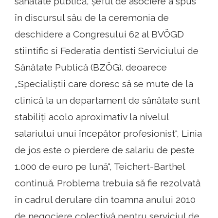
sănătate publică, șeful de asociere a spus
în discursul său de la ceremonia de
deschidere a Congresului 62 al BVÖGD
stiintific si Federatia dentisti Serviciului de
Sănătate Publică (BZÖG). deoarece
„Specialiștii care doresc să se mute de la
clinică la un departament de sănătate sunt
stabiliți acolo aproximativ la nivelul
salariului unui începător profesionist“, Linia
de jos este o pierdere de salariu de peste
1.000 de euro pe lună“, Teichert-Barthel
continuă. Problema trebuia să fie rezolvată
în cadrul derulare din toamna anului 2010
de negociere colectivă pentru serviciul de