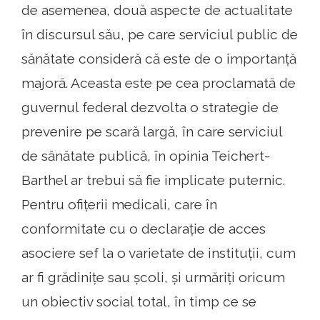
de asemenea, două aspecte de actualitate
în discursul său, pe care serviciul public de
sănătate consideră că este de o importanță
majoră. Aceasta este pe cea proclamată de
guvernul federal dezvolta o strategie de
prevenire pe scară largă, în care serviciul
de sănătate publică, în opinia Teichert-
Barthel ar trebui să fie implicate puternic.
Pentru ofițerii medicali, care în
conformitate cu o declarație de acces
asociere sef la o varietate de instituții, cum
ar fi grădinițe sau școli, și urmăriți oricum
un obiectiv social total, în timp ce se