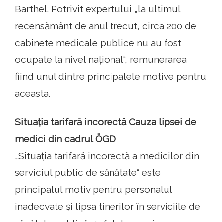
Barthel. Potrivit expertului „la ultimul
recensământ de anul trecut, circa 200 de
cabinete medicale publice nu au fost
ocupate la nivel național“, remunerarea
fiind unul dintre principalele motive pentru
aceasta.
Situația tarifară incorectă Cauza lipsei de
medici din cadrul ÖGD
„Situația tarifară incorectă a medicilor din
serviciul public de sănătate“ este
principalul motiv pentru personalul
inadecvate și lipsa tinerilor în serviciile de