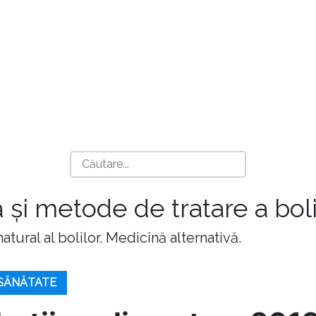
 și metode de tratare a boli
atural al bolilor. Medicină alternativă.
 SĂNĂTATE