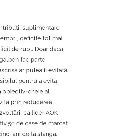
ntribuții suplimentare
embri, deficite tot mai
ficil de rupt. Doar dacă
-galben fac parte
crisă ar putea fi evitată.
sibilul pentru a evita
n obiectiv-cheie al
vita prin reducerea
zvoltării ca lider AOK
tiv 50 de case de marcat
inci ani de la stânga.