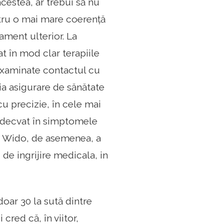
cestea, ar trebui să nu
ntru o mai mare coerență
tament ulterior. La
t în mod clar terapiile
u examinate contactul cu
ia asigurare de sănătate
u precizie, în cele mai
 adecvat în simptomele
de Wido, de asemenea, a
 de ingrijire medicala, in
oar 30 la sută dintre
red că, în viitor,