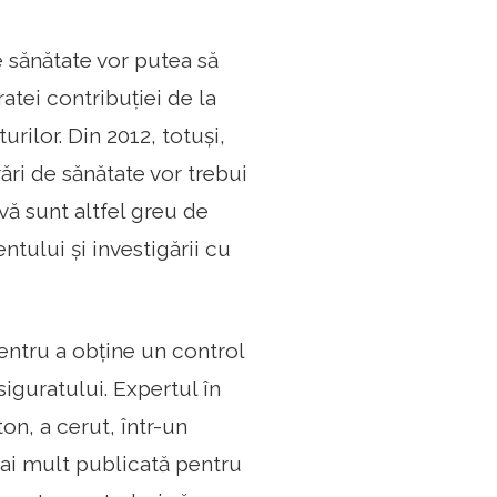
e sănătate vor putea să
ratei contribuției de la
rilor. Din 2012, totuși,
ări de sănătate vor trebui
vă sunt altfel greu de
ntului și investigării cu
pentru a obține un control
iguratului. Expertul în
on, a cerut, într-un
mai mult publicată pentru