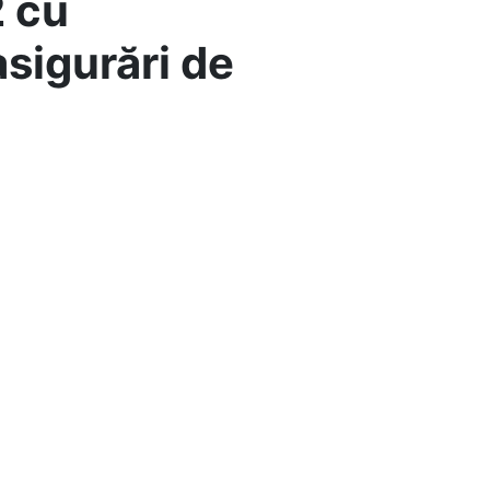
2 cu
sigurări de