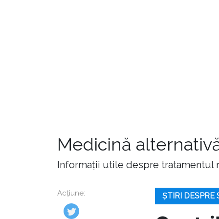
Medicină alternativă
Informații utile despre tratamentul n
Acțiune:
ȘTIRI DESPRE