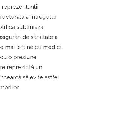
 reprezentanții
ructurală a întregului
olitica subliniază
asigurări de sănătate a
e mai ieftine cu medici,
 cu o presiune
re reprezintă un
ncearcă să evite astfel
mbrilor.