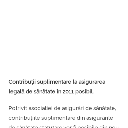
Contribuții suplimentare la asigurarea
legală de sănătate în 2011 posibil.
Potrivit asociației de asigurări de sănătate,
contribuțiile suplimentare din asigurările
de sănătate statutare vor fi posibile din nou