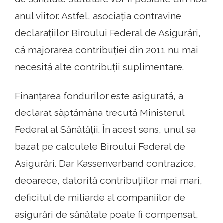
anul viitor. Astfel, asociația contravine
declarațiilor Biroului Federal de Asigurări,
că majorarea contribuției din 2011 nu mai
necesită alte contribuții suplimentare.
Finanțarea fondurilor este asigurată, a
declarat săptămâna trecută Ministerul
Federal al Sănătății. În acest sens, unul sa
bazat pe calculele Biroului Federal de
Asigurări. Dar Kassenverband contrazice,
deoarece, datorită contribuțiilor mai mari,
deficitul de miliarde al companiilor de
asigurări de sănătate poate fi compensat,