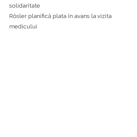
solidaritate
Rösler planifică plata în avans la vizita
medicului