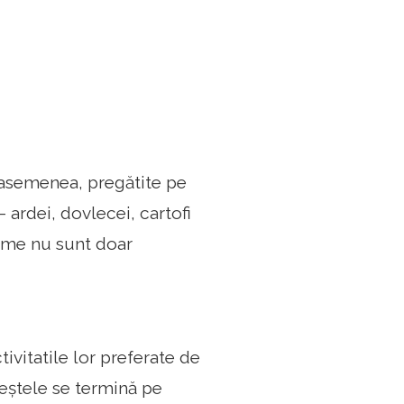
e asemenea, pregătite pe
ardei, dovlecei, cartofi
gume nu sunt doar
vitatile lor preferate de
peștele se termină pe