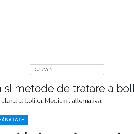
 și metode de tratare a boli
atural al bolilor. Medicină alternativă.
 SĂNĂTATE