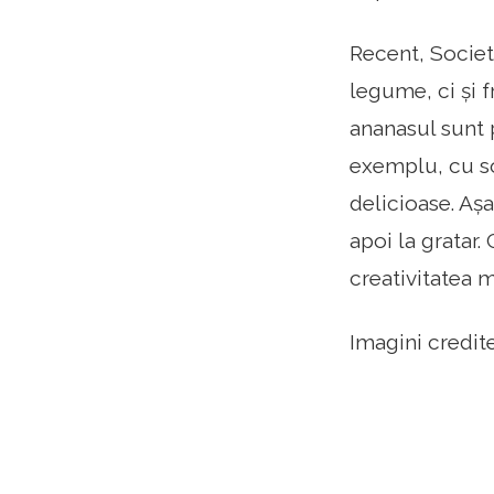
Recent, Societ
legume, ci și 
ananasul sunt p
exemplu, cu so
delicioase. Așa
apoi la gratar
creativitatea m
Imagini credi