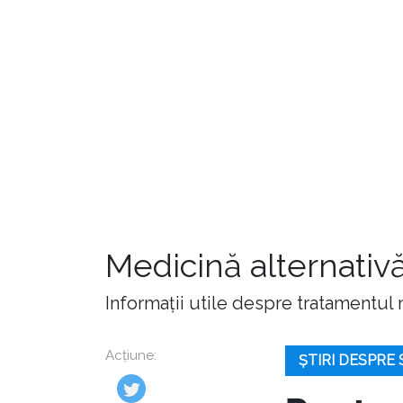
Medicină alternativă
Informații utile despre tratamentul n
Acțiune:
ȘTIRI DESPRE