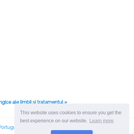
ngice ale limbii și tratamentul »
This website uses cookies to ensure you get the
best experience on our website.
Learn more
Português
Românesc