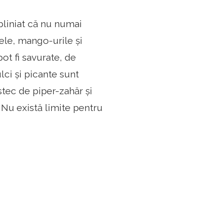
bliniat că nu numai
nele, mango-urile și
ot fi savurate, de
ci și picante sunt
stec de piper-zahăr și
 Nu există limite pentru