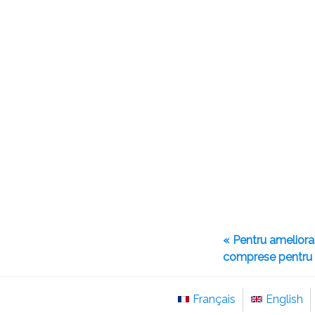
« Pentru ameliorar
comprese pentru o
Français
English