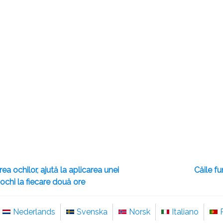
ea ochilor, ajută la aplicarea unei
Căile fu
chi la fiecare două ore
Nederlands
Svenska
Norsk
Italiano