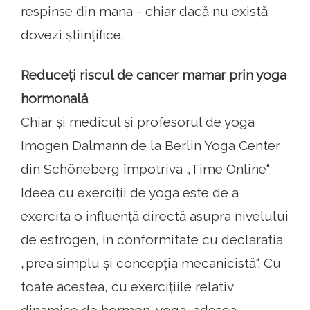
respinse din mana - chiar dacă nu există
dovezi științifice.
Reduceți riscul de cancer mamar prin yoga
hormonală
Chiar și medicul și profesorul de yoga
Imogen Dalmann de la Berlin Yoga Center
din Schöneberg împotriva „Time Online“
Ideea cu exerciții de yoga este de a
exercita o influență directă asupra nivelului
de estrogen, in conformitate cu declaratia
„prea simplu și concepția mecanicistă“. Cu
toate acestea, cu exercițiile relativ