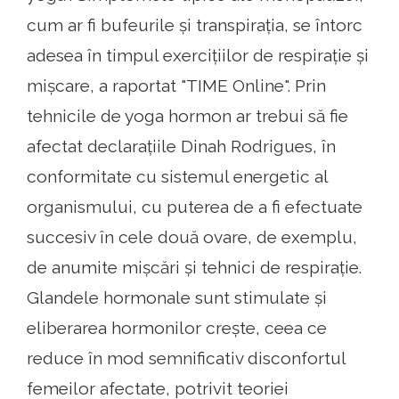
cum ar fi bufeurile și transpirația, se întorc
adesea în timpul exercițiilor de respirație și
mișcare, a raportat "TIME Online". Prin
tehnicile de yoga hormon ar trebui să fie
afectat declarațiile Dinah Rodrigues, în
conformitate cu sistemul energetic al
organismului, cu puterea de a fi efectuate
succesiv în cele două ovare, de exemplu,
de anumite mișcări și tehnici de respirație.
Glandele hormonale sunt stimulate și
eliberarea hormonilor crește, ceea ce
reduce în mod semnificativ disconfortul
femeilor afectate, potrivit teoriei