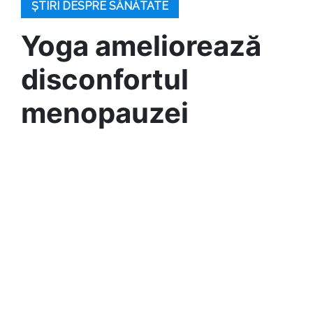
ȘTIRI DESPRE SĂNĂTATE
Yoga ameliorează
disconfortul
menopauzei