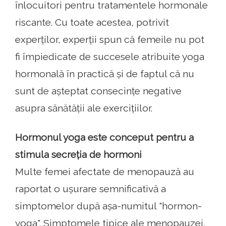
înlocuitori pentru tratamentele hormonale
riscante. Cu toate acestea, potrivit
experților, experții spun că femeile nu pot
fi împiedicate de succesele atribuite yoga
hormonală în practică și de faptul că nu
sunt de așteptat consecințe negative
asupra sănătății ale exercițiilor.
Hormonul yoga este conceput pentru a
stimula secreția de hormoni
Multe femei afectate de menopauză au
raportat o ușurare semnificativă a
simptomelor după așa-numitul "hormon-
yoga". Simptomele tipice ale menopauzei,