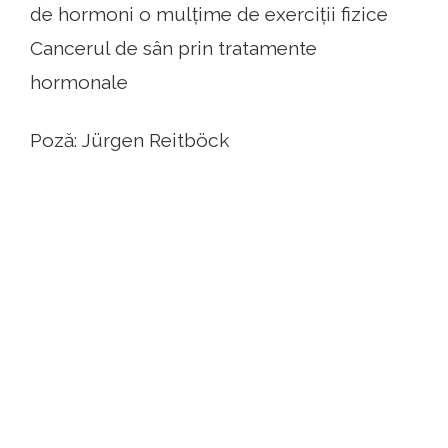
de hormoni o mulțime de exerciții fizice
Cancerul de sân prin tratamente
hormonale
Poză: Jürgen Reitböck