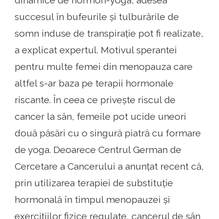
dinamice de hormon-yoga, adesea
succesul în bufeurile și tulburările de
somn induse de transpirație pot fi realizate,
a explicat expertul. Motivul sperantei
pentru multe femei din menopauza care
altfel s-ar baza pe terapii hormonale
riscante. În ceea ce privește riscul de
cancer la sân, femeile pot ucide uneori
două păsări cu o singură piatră cu formare
de yoga. Deoarece Centrul German de
Cercetare a Cancerului a anunțat recent că,
prin utilizarea terapiei de substituție
hormonală în timpul menopauzei și
exercițiilor fizice regulate, cancerul de sân