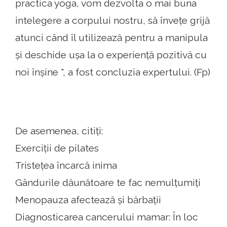
practica yoga, vom dezvolta o mai buna
intelegere a corpului nostru, să învețe grijă
atunci când îl utilizează pentru a manipula
și deschide ușa la o experiență pozitivă cu
noi înșine ", a fost concluzia expertului. (Fp)
De asemenea, citiți:
Exerciții de pilates
Tristețea încarcă inima
Gândurile dăunătoare te fac nemulțumiți
Menopauza afectează și bărbații
Diagnosticarea cancerului mamar: În loc