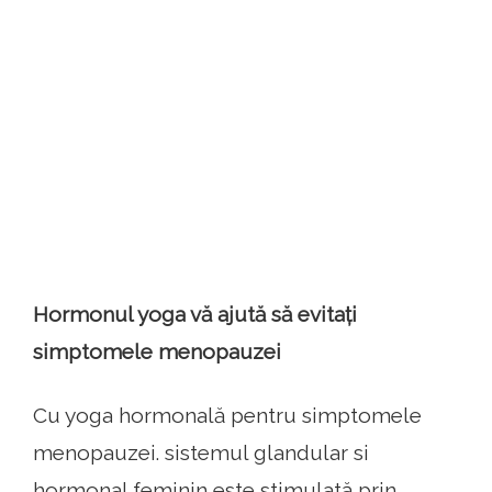
Hormonul yoga vă ajută să evitați
simptomele menopauzei
Cu yoga hormonală pentru simptomele
menopauzei. sistemul glandular si
hormonal feminin este stimulată prin