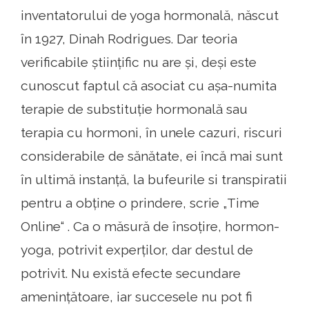
inventatorului de yoga hormonală, născut
în 1927, Dinah Rodrigues. Dar teoria
verificabile științific nu are și, deși este
cunoscut faptul că asociat cu așa-numita
terapie de substituție hormonală sau
terapia cu hormoni, în unele cazuri, riscuri
considerabile de sănătate, ei încă mai sunt
în ultimă instanță, la bufeurile si transpiratii
pentru a obține o prindere, scrie „Time
Online“ . Ca o măsură de însoțire, hormon-
yoga, potrivit experților, dar destul de
potrivit. Nu există efecte secundare
amenințătoare, iar succesele nu pot fi