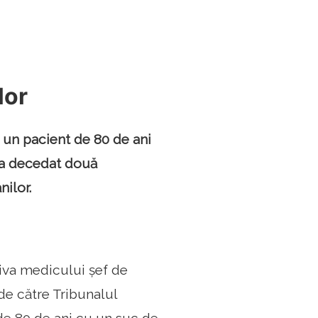
lor
 un pacient de 80 de ani
 a decedat două
nilor.
riva medicului șef de
 de către Tribunalul