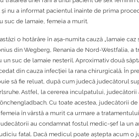
u tratarea unei răni a unui pacient de sex feminin
l și nu a informat pacientul înainte de prima proc
u suc de lamaie, femeia a murit.
astăzi o hotărâre în așa-numita cauză „lamaie caz s
tonius din Wegberg, Renania de Nord-Westfalia, a tr
u un suc de lamaie nesteril. Aproximativ două săp
edat din cauza infecției la rana chirurgicală. În p
uie să fie reluat, după cum judecă judecătorul sup
rlsruhe. Astfel, la cererea inculpatului, judecătorii
önchengladbach. Cu toate acestea, judecătorii de 
 femeia în vârstă a murit ca urmare a tratamentului
 judecătorii au condamnat fostul medic-șef la un an
udiciu fatal. Dacă medicul poate aștepta acum o j