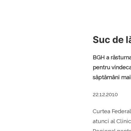
Suc de l
BGH a răsturna
pentru vindeca
săptămâni mai 
22.12.2010
Curtea Federal
atunci al Clini