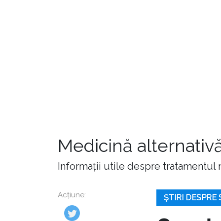
Medicină alternativă
Informații utile despre tratamentul n
Acțiune:
ȘTIRI DESPRE