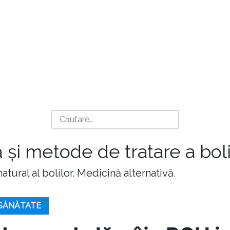
 și metode de tratare a boli
atural al bolilor. Medicină alternativă.
 SĂNĂTATE