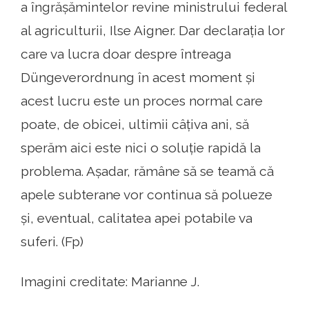
a îngrășămintelor revine ministrului federal
al agriculturii, Ilse Aigner. Dar declarația lor
care va lucra doar despre întreaga
Düngeverordnung în acest moment și
acest lucru este un proces normal care
poate, de obicei, ultimii câțiva ani, să
sperăm aici este nici o soluție rapidă la
problema. Așadar, rămâne să se teamă că
apele subterane vor continua să polueze
și, eventual, calitatea apei potabile va
suferi. (Fp)
Imagini creditate: Marianne J.