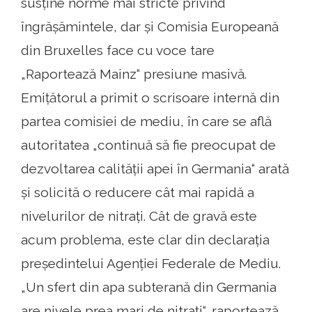
susține norme mai stricte privind
îngrășămintele, dar și Comisia Europeană
din Bruxelles face cu voce tare
„Raportează Mainz“ presiune masivă.
Emițătorul a primit o scrisoare internă din
partea comisiei de mediu, în care se află
autoritatea „continuă să fie preocupat de
dezvoltarea calității apei în Germania“ arată
și solicită o reducere cât mai rapidă a
nivelurilor de nitrați. Cât de gravă este
acum problema, este clar din declarația
președintelui Agenției Federale de Mediu.
„Un sfert din apa subterană din Germania
are nivele prea mari de nitrați“, raportează