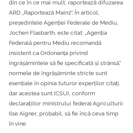
din ce în ce mai mult, raportează difuzarea
ARD „Raportează Mainz“. În articol,
președintele Agenției Federale de Mediu,
Jochen Flasbarth, este citat: „Agenția
Federală pentru Mediu recomandă
insistent ca Ordonanța privind
îngrășămintele să fie specificată și strânsă.“
normele de îngrășăminte stricte sunt
esențiale în opinia tuturor experților citați,
dar acestea sunt (CSU), conform
declarațiilor ministrului federal Agriculturii
Ilse Aigner, probabil, să fie încă ceva timp
în vine.