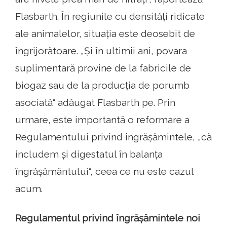
Flasbarth. În regiunile cu densități ridicate
ale animalelor, situația este deosebit de
îngrijorătoare. „Și în ultimii ani, povara
suplimentară provine de la fabricile de
biogaz sau de la producția de porumb
asociată“ adăugat Flasbarth pe. Prin
urmare, este importantă o reformare a
Regulamentului privind îngrășămintele, „că
includem și digestatul în balanța
îngrășământului“, ceea ce nu este cazul
acum.
Regulamentul privind îngrășămintele noi