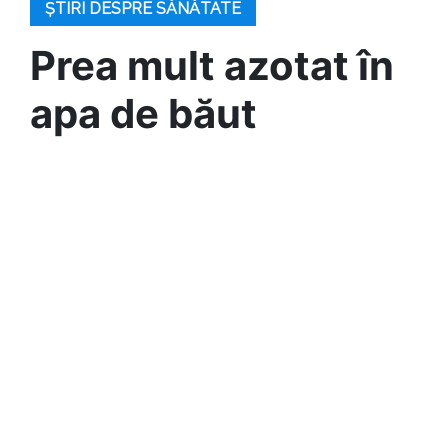
ȘTIRI DESPRE SĂNĂTATE
Prea mult azotat în
apa de băut